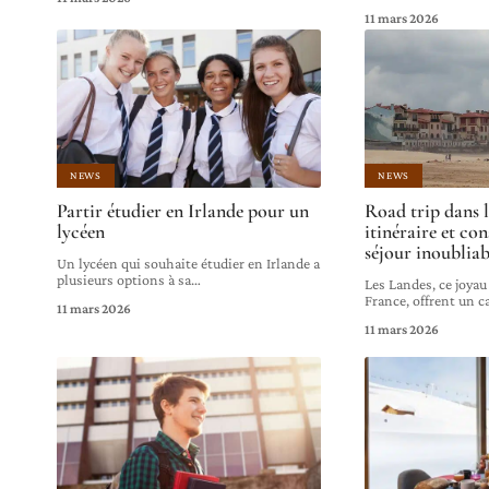
11 mars 2026
NEWS
NEWS
Partir étudier en Irlande pour un
Road trip dans l
lycéen
itinéraire et co
séjour inoubliab
Un lycéen qui souhaite étudier en Irlande a
plusieurs options à sa
…
Les Landes, ce joyau
France, offrent un c
11 mars 2026
11 mars 2026