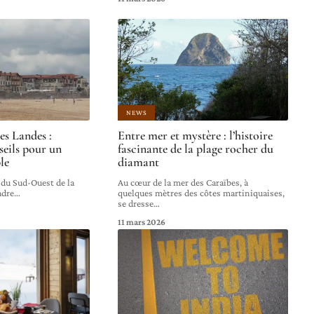
NEWS
es Landes :
Entre mer et mystère : l’histoire
nseils pour un
fascinante de la plage rocher du
le
diamant
 du Sud-Ouest de la
Au cœur de la mer des Caraïbes, à
adre
…
quelques mètres des côtes martiniquaises,
se dresse
…
11 mars 2026