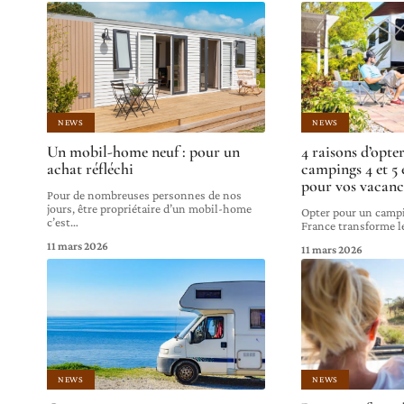
NEWS
NEWS
Un mobil-home neuf : pour un
4 raisons d’opte
achat réfléchi
campings 4 et 5 
pour vos vacanc
Pour de nombreuses personnes de nos
jours, être propriétaire d’un mobil-home
Opter pour un campi
c’est
…
France transforme l
11 mars 2026
11 mars 2026
NEWS
NEWS