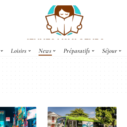
Loisirs
News
Préparatifs
Séjour