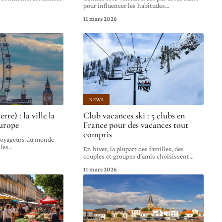
…
pour influencer les habitudes
…
11 mars 2026
NEWS
re) : la ville la
Club vacances ski : 5 clubs en
Europe
France pour des vacances tout
compris
 voyageurs du monde
lles
…
En hiver, la plupart des familles, des
couples et groupes d’amis choisissent
…
11 mars 2026