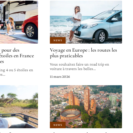
NEWS
r pour des
Voyage en Europe : les routes les
étoiles en France
plus praticables
es
Vous souhaitez faire un road trip en
voiture à travers les belles
…
ng 4 ou 5 étoiles en
es
…
11 mars 2026
NEWS