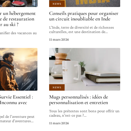
NEWS
ir un hébergement
Conseils pratiques pour organiser
e de restauration
un circuit inoubliable en Inde
r au ski ?
L'Inde, terre de diversité et de richesses
culturelles, est une destination de
…
lanifier des vacances au
11 mars 2026
NEWS
rvie Essentiel :
Mugs personnalisés : idées de
’Inconnu avec
personnalisation et entretien
Tous les prétextes sont bons pour offrir un
cadeau, n'est-ce pas ?
…
el de l’aventure peut
amateur d’aventures
…
11 mars 2026