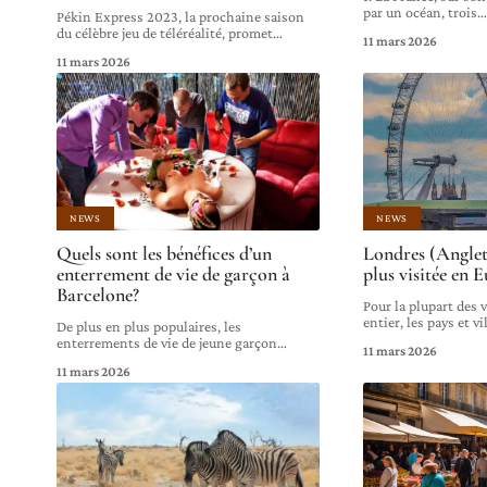
par un océan, trois
Pékin Express 2023, la prochaine saison
du célèbre jeu de téléréalité, promet
…
11 mars 2026
11 mars 2026
NEWS
NEWS
Quels sont les bénéfices d’un
Londres (Angleter
enterrement de vie de garçon à
plus visitée en 
Barcelone?
Pour la plupart des
entier, les pays et vi
De plus en plus populaires, les
enterrements de vie de jeune garçon
…
11 mars 2026
11 mars 2026