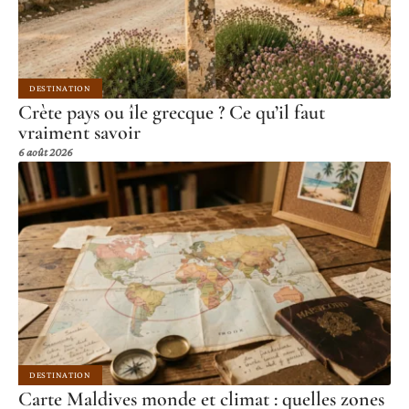
DESTINATION
Crète pays ou île grecque ? Ce qu’il faut
vraiment savoir
6 août 2026
DESTINATION
Carte Maldives monde et climat : quelles zones