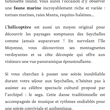
Silhouette Island. Vous aurez l’occasion d’y observer
une
faune marine
incroyablement riche et variée :
tortues marines, raies Manta, requins-baleines…
L’
hélicoptère
est aussi un moyen original pour
découvrir les paysages somptueux des Seychelles
comme jamais auparavant ! En survolant l’île
Moyenne, vous découvrirez ses montagnettes
verdoyantes et sa côte découpée qui offre aux
visiteurs une vue panoramique époustouflante.
Si vous cherchez à passer une soirée inoubliable
durant votre séjour aux Seychelles, n’hésitez pas à
assister au célèbre spectacle culturel proposé par
l’archipel : le sega. Cette danse traditionnelle est
accompagnée de musique et rythmes endiablés pour
une soirée conviviale et authentique.