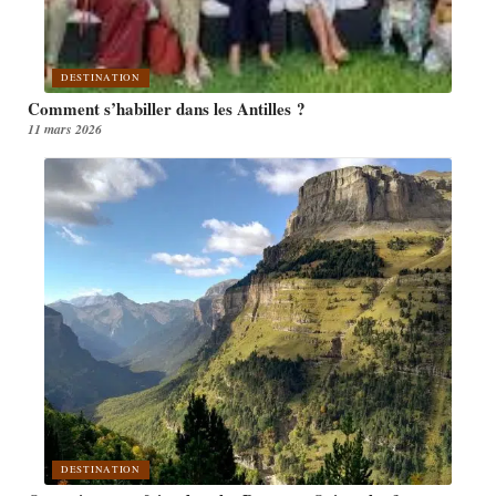
DESTINATION
Comment s’habiller dans les Antilles ?
11 mars 2026
DESTINATION