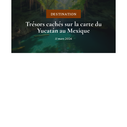
DESTINATION
Trésors cachés sur la carte du
Yucatán au Mexique
11 mars 2026
Contact
Mentions Légales
Sitemap
© 2025 | jeunesvoyageurs.com