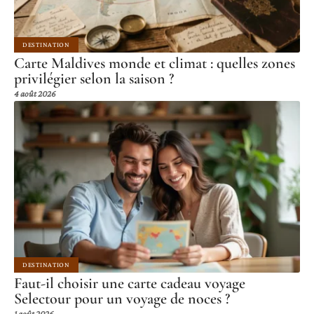
DESTINATION
Carte Maldives monde et climat : quelles zones
privilégier selon la saison ?
4 août 2026
DESTINATION
Faut-il choisir une carte cadeau voyage
Selectour pour un voyage de noces ?
1 août 2026