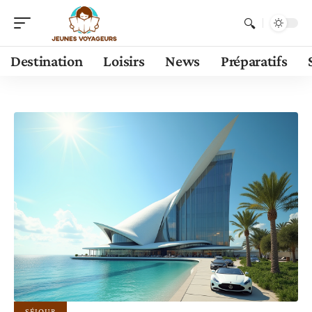
Destination
Loisirs
News
Préparatifs
SÉJOUR