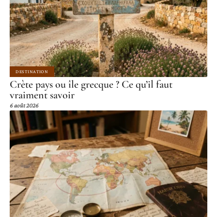
DESTINATION
Crète pays ou île grecque ? Ce qu’il faut
vraiment savoir
6 août 2026