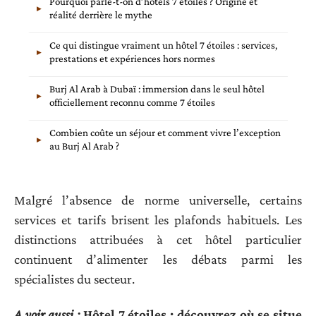
Pourquoi parle-t-on d’hôtels 7 étoiles ? Origine et
réalité derrière le mythe
Ce qui distingue vraiment un hôtel 7 étoiles : services,
prestations et expériences hors normes
Burj Al Arab à Dubaï : immersion dans le seul hôtel
officiellement reconnu comme 7 étoiles
Combien coûte un séjour et comment vivre l’exception
au Burj Al Arab ?
Malgré l’absence de norme universelle, certains
services et tarifs brisent les plafonds habituels. Les
distinctions attribuées à cet hôtel particulier
continuent d’alimenter les débats parmi les
spécialistes du secteur.
A voir aussi :
Hôtel 7 étoiles : découvrez où se situe