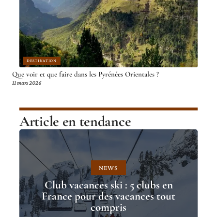
DESTINATION
Que voir et que faire dans les Pyrénées Orientales ?
11 mars 2026
Article en tendance
NEWS
Club vacances ski : 5 clubs en
France pour des vacances tout
compris