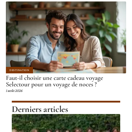
DESTINATION
Faut-il choisir une carte cadeau voyage
Selectour pour un voyage de noces ?
1 août 2026
Derniers articles