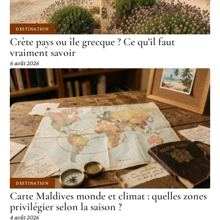
DESTINATION
Crète pays ou île grecque ? Ce qu’il faut
vraiment savoir
6 août 2026
DESTINATION
Carte Maldives monde et climat : quelles zones
privilégier selon la saison ?
4 août 2026