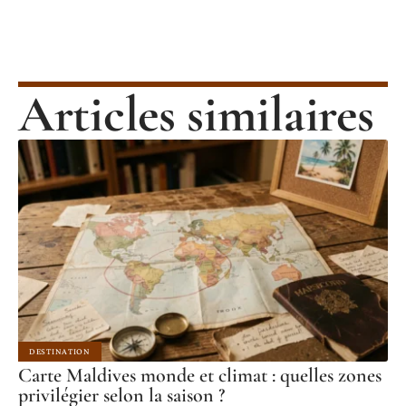
Articles similaires
DESTINATION
Carte Maldives monde et climat : quelles zones
privilégier selon la saison ?