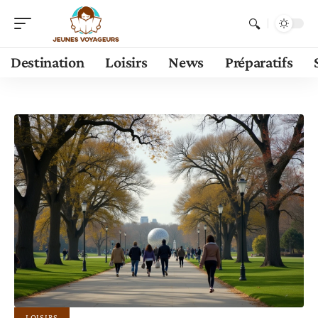
Destination
Loisirs
News
Préparatifs
LOISIRS