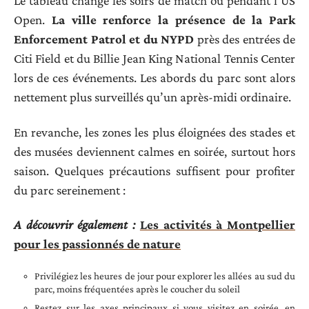
Le tableau change les soirs de match ou pendant l’US
Open.
La ville renforce la présence de la Park
Enforcement Patrol et du NYPD
près des entrées de
Citi Field et du Billie Jean King National Tennis Center
lors de ces événements. Les abords du parc sont alors
nettement plus surveillés qu’un après-midi ordinaire.
En revanche, les zones les plus éloignées des stades et
des musées deviennent calmes en soirée, surtout hors
saison. Quelques précautions suffisent pour profiter
du parc sereinement :
A découvrir également :
Les activités à Montpellier
pour les passionnés de nature
Privilégiez les heures de jour pour explorer les allées au sud du
parc, moins fréquentées après le coucher du soleil
Restez sur les axes principaux si vous visitez en soirée, en