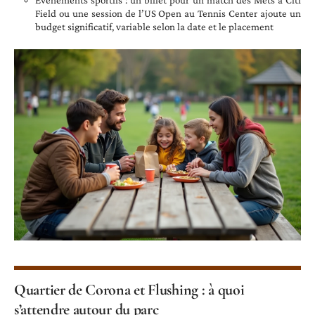
Field ou une session de l’US Open au Tennis Center ajoute un
budget significatif, variable selon la date et le placement
Quartier de Corona et Flushing : à quoi
s’attendre autour du parc