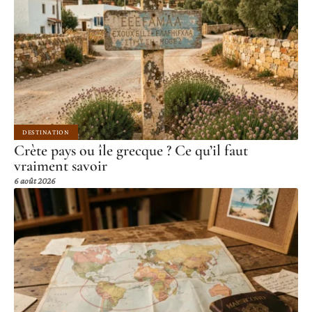
DESTINATION
Crète pays ou île grecque ? Ce qu’il faut
vraiment savoir
6 août 2026