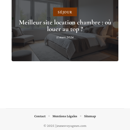
SÉJOUR
Meilleur site location chambre : où
louer au top ?
11 mars 2026
Contact
Mentions Légales
Sitemap
© 2025 | jeunesvoyageurs.com