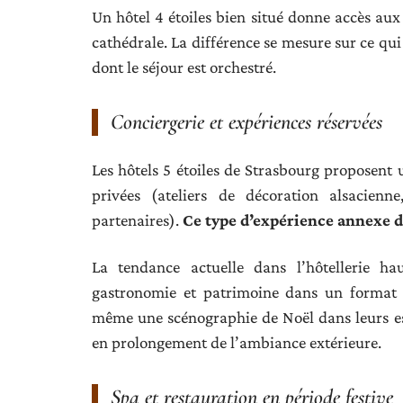
Un hôtel 4 étoiles bien situé donne accès a
cathédrale. La différence se mesure sur ce qui 
dont le séjour est orchestré.
Conciergerie et expériences réservées
Les hôtels 5 étoiles de Strasbourg proposent u
privées (ateliers de décoration alsacienn
partenaires).
Ce type d’expérience annexe d
La tendance actuelle dans l’hôtellerie h
gastronomie et patrimoine dans un format d
même une scénographie de Noël dans leurs e
en prolongement de l’ambiance extérieure.
Spa et restauration en période festive