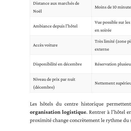
Distance aux marchés de
Moins de 10 minute
Noël
Vue possible sur les 
Ambiance depuis l’hôtel
en soirée
Très limité (zone p
Accès voiture
externe
Disponibilité en décembre
Réservation plusieu
Niveau de prix par nuit
Nettement supérieu
(décembre)
Les hôtels du centre historique permette
organisation logistique
. Rentrer à l’hôtel e
proximité change concrètement le rythme du s