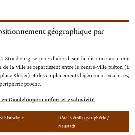
 positionnement géographique par
 à Strasbourg se joue d’abord sur la distance au cœur
e la ville se répartissent entre le centre-ville piéton (à
 place Kléber) et des emplacements légèrement excentrés,
 périphérie proche.
s en Guadeloupe : confort et exclusivité
re historique
Hôtel 5 étoiles périphérie /
Neustadt