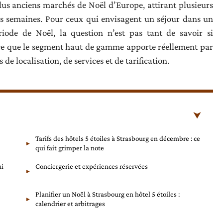
lus anciens marchés de Noël d’Europe, attirant plusieurs
ues semaines. Pour ceux qui envisagent un séjour dans un
riode de Noël, la question n’est pas tant de savoir si
 ce que le segment haut de gamme apporte réellement par
e localisation, de services et de tarification.
Tarifs des hôtels 5 étoiles à Strasbourg en décembre : ce
qui fait grimper la note
ui
Conciergerie et expériences réservées
Planifier un Noël à Strasbourg en hôtel 5 étoiles :
calendrier et arbitrages