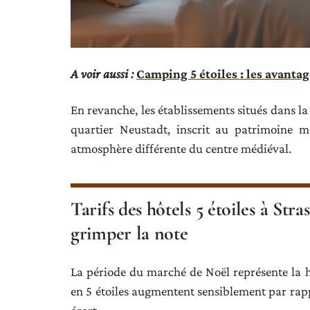
A voir aussi :
Camping 5 étoiles : les avanta
En revanche, les établissements situés dans la
quartier Neustadt, inscrit au patrimoine m
atmosphère différente du centre médiéval.
Tarifs des hôtels 5 étoiles à Str
grimper la note
La période du marché de Noël représente la ha
en 5 étoiles augmentent sensiblement par rappo