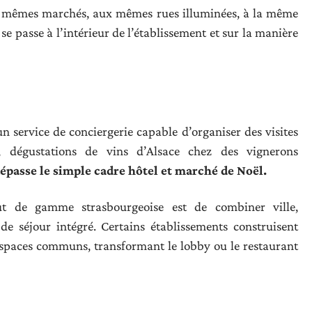
ux mêmes marchés, aux mêmes rues illuminées, à la même
se passe à l’intérieur de l’établissement et sur la manière
n service de conciergerie capable d’organiser des visites
e, dégustations de vins d’Alsace chez des vignerons
épasse le simple cadre hôtel et marché de Noël.
aut de gamme strasbourgeoise est de combiner ville,
e séjour intégré. Certains établissements construisent
spaces communs, transformant le lobby ou le restaurant