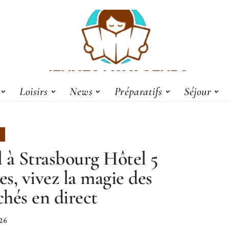
Loisirs
News
Préparatifs
Séjour
 à Strasbourg Hôtel 5
les, vivez la magie des
hés en direct
026