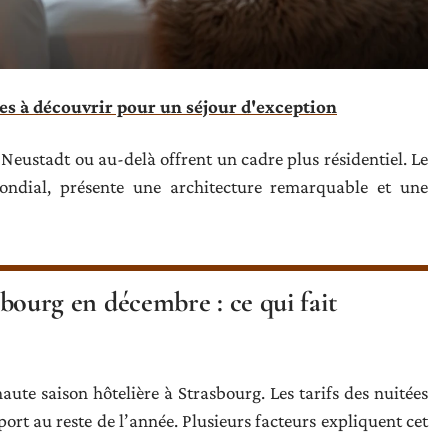
ges à découvrir pour un séjour d'exception
 Neustadt ou au-delà offrent un cadre plus résidentiel. Le
ondial, présente une architecture remarquable et une
asbourg en décembre : ce qui fait
ute saison hôtelière à Strasbourg. Les tarifs des nuitées
rt au reste de l’année. Plusieurs facteurs expliquent cet