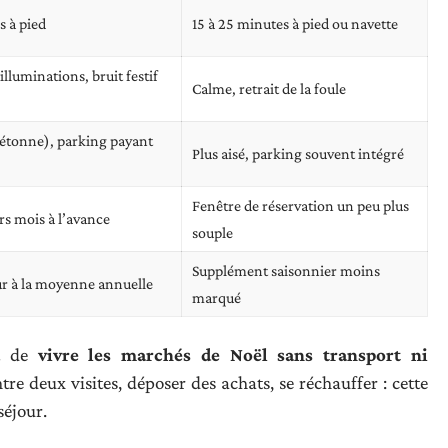
s à pied
15 à 25 minutes à pied ou navette
illuminations, bruit festif
Calme, retrait de la foule
iétonne), parking payant
Plus aisé, parking souvent intégré
Fenêtre de réservation un peu plus
rs mois à l’avance
souple
Supplément saisonnier moins
r à la moyenne annuelle
marqué
nt de
vivre les marchés de Noël sans transport ni
ntre deux visites, déposer des achats, se réchauffer : cette
éjour.