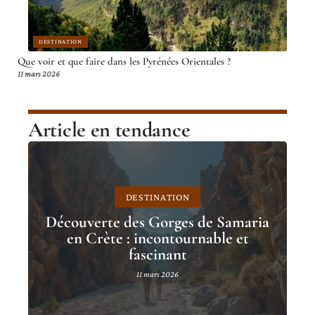
DESTINATION
Que voir et que faire dans les Pyrénées Orientales ?
11 mars 2026
Article en tendance
DESTINATION
Découverte des Gorges de Samaria
en Crète : incontournable et
fascinant
11 mars 2026