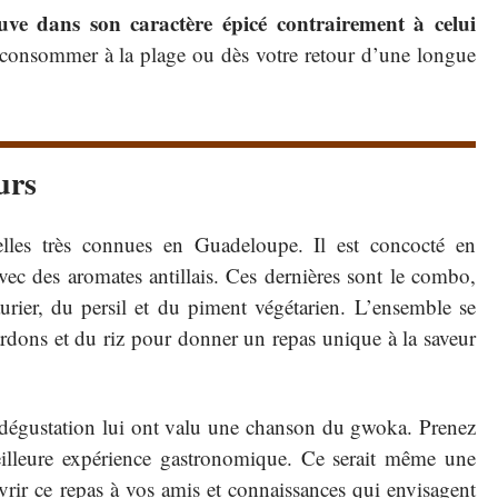
uve dans son caractère épicé contrairement à celui
consommer à la plage ou dès votre retour d’une longue
urs
nelles très connues en Guadeloupe. Il est concocté en
vec des aromates antillais. Ces dernières sont le combo,
 laurier, du persil et du piment végétarien. L’ensemble se
rdons et du riz pour donner un repas unique à la saveur
 dégustation lui ont valu une chanson du gwoka. Prenez
illeure expérience gastronomique. Ce serait même une
vrir ce repas à vos amis et connaissances qui envisagent