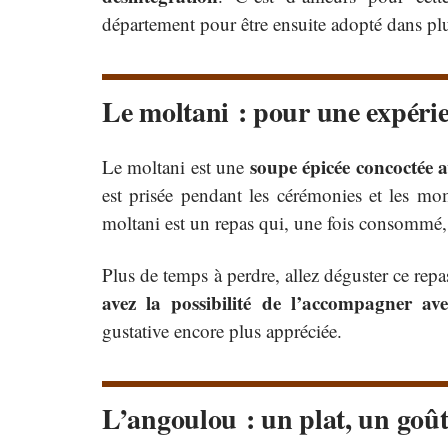
département pour être ensuite adopté dans pl
Le moltani : pour une expéri
soupe épicée concoctée av
Le moltani est une
est prisée pendant les cérémonies et les mom
moltani est un repas qui, une fois consommé, 
Plus de temps à perdre, allez déguster ce repa
avez la possibilité de l’accompagner a
gustative encore plus appréciée.
L’angoulou : un plat, un goû