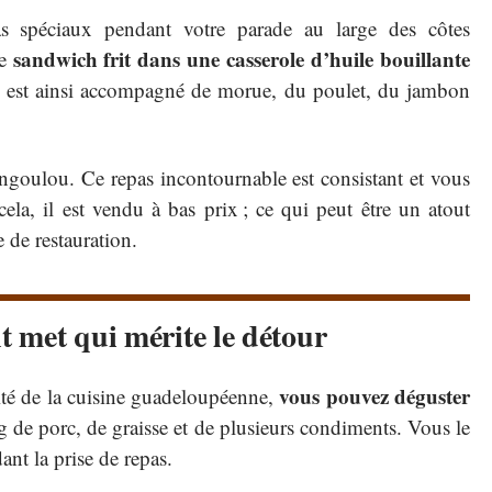
s spéciaux pendant votre parade au large des côtes
sandwich frit dans une casserole d’huile bouillante
Ce
Il est ainsi accompagné de morue, du poulet, du jambon
Angoulou. Ce repas incontournable est consistant et vous
ela, il est vendu à bas prix ; ce qui peut être un atout
 de restauration.
t met qui mérite le détour
vous pouvez déguster
ité de la cuisine guadeloupéenne,
ng de porc, de graisse et de plusieurs condiments. Vous le
nt la prise de repas.