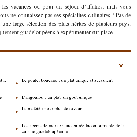
es vacances ou pour un séjour d’affaires, mais vous
us ne connaissez pas ses spécialités culinaires ? Pas de
’une large sélection des plats hérités de plusieurs pays.
iquement guadeloupéens à expérimenter sur place.
t le
Le poulet boucané : un plat unique et succulent
e
L’angoulou : un plat, un goût unique
Le matété : pour plus de saveurs
Les accras de morue : une entrée incontournable de la
cuisine guadeloupéenne