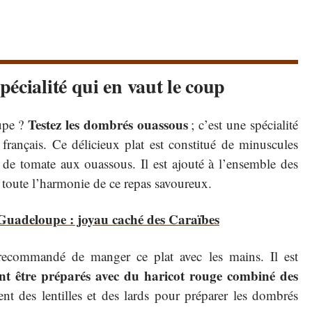
écialité qui en vaut le coup
Testez les dombrés ouassous
upe ?
; c’est une spécialité
 français. Ce délicieux plat est constitué de minuscules
 de tomate aux ouassous. Il est ajouté à l’ensemble des
ir toute l’harmonie de ce repas savoureux.
Guadeloupe : joyau caché des Caraïbes
 recommandé de manger ce plat avec les mains. Il est
nt être préparés avec du haricot rouge combiné des
isent des lentilles et des lards pour préparer les dombrés