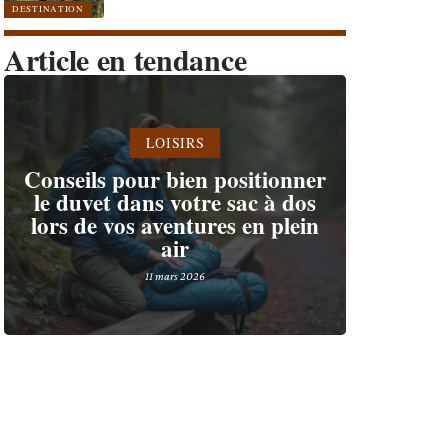
DESTINATION
Article en tendance
LOISIRS
Conseils pour bien positionner
le duvet dans votre sac à dos
lors de vos aventures en plein
air
11 mars 2026