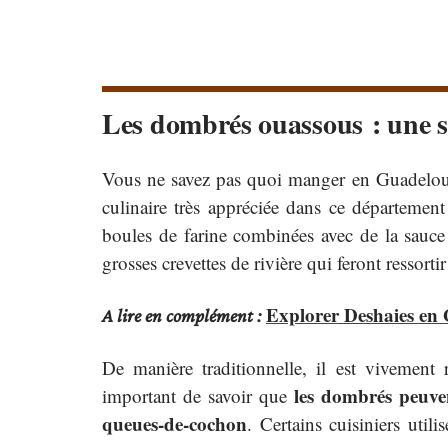
Les dombrés ouassous : une sp
Vous ne savez pas quoi manger en Guadelo
culinaire très appréciée dans ce département
boules de farine combinées avec de la sauce
grosses crevettes de rivière qui feront ressort
Explorer Deshaies en 
A lire en complément :
De manière traditionnelle, il est vivement
les dombrés peuve
important de savoir que
queues-de-cochon
. Certains cuisiniers util