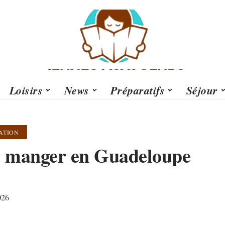
Loisirs
News
Préparatifs
Séjour
ATION
 manger en Guadeloupe
026