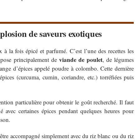
plosion de saveurs exotiques
 à la fois épicé et parfumé. C’est l’une des recettes les
viande de poulet
mpose principalement de
, de légumes
élange d’épices appelé poudre à colombo. Cette dernière
épices (curcuma, cumin, coriandre, etc.) torréfiées puis
tion particulière pour obtenir le goût recherché. Il faut
né avec certaines épices pendant quelques heures pour
sson.
t être accompagné simplement avec du riz blanc ou du riz