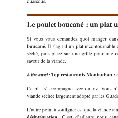
ouassous.
Le poulet boucané : un plat u
Si vous vous demandez quoi manger dans 
boucané
. Il s’agit d’un plat incontournable 
séché, puis placé sur une grille pour une c
saveur de la viande.
Top restaurants Montauban : 
A lire aussi :
Ce plat s’accompagne avec du riz. Vous n’a
viande séchée largement adopté par les Guad
L’autre point à souligner est que la viande ai
désintégration
. C’est d’ailleurs pour cet