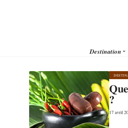
Destination
DESTIN
Que
?
17 avril 2