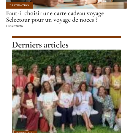
DESTINATION
Faut-il choisir une carte cadeau voyage
Selectour pour un voyage de noces ?
1 août 2026
Derniers articles
DESTINATION