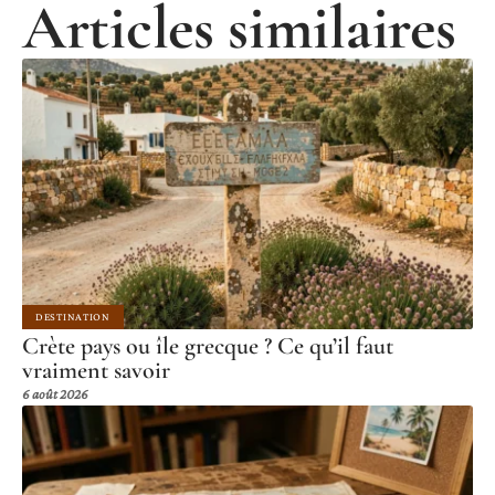
Articles similaires
DESTINATION
Crète pays ou île grecque ? Ce qu’il faut
vraiment savoir
6 août 2026