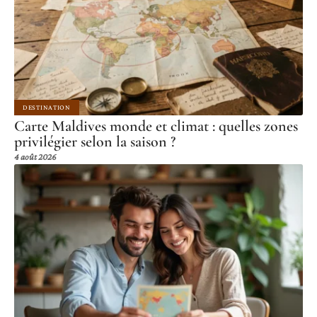
DESTINATION
Carte Maldives monde et climat : quelles zones
privilégier selon la saison ?
4 août 2026