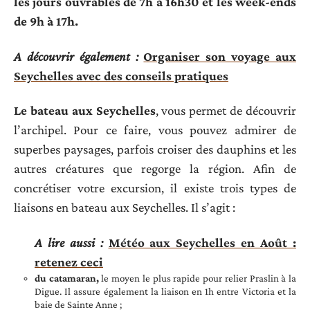
les jours ouvrables de 7h à 16h30 et les week-ends
de 9h à 17h.
A découvrir également :
Organiser son voyage aux
Seychelles avec des conseils pratiques
Le bateau aux Seychelles
, vous permet de découvrir
l’archipel. Pour ce faire, vous pouvez admirer de
superbes paysages, parfois croiser des dauphins et les
autres créatures que regorge la région. Afin de
concrétiser votre excursion, il existe trois types de
liaisons en bateau aux Seychelles. Il s’agit :
A lire aussi :
Météo aux Seychelles en Août :
retenez ceci
du catamaran,
le moyen le plus rapide pour relier Praslin à la
Digue. Il assure également la liaison en 1h entre Victoria et la
baie de Sainte Anne ;