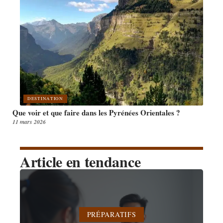
DESTINATION
Que voir et que faire dans les Pyrénées Orientales ?
11 mars 2026
Article en tendance
PRÉPARATIFS