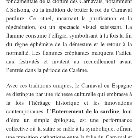
fondamentale de la clôture des Carnavals, notamment
à Solsona, où la tradition de brûler le roi du Carnaval
perdure. Ce rituel, incarnant la purification et la
régénération, est un spectacle visuel saisissant. La
flamme consume l’effigie, symbolisant à la fois la fin
du règne éphémère de la démesure et le retour à la
normalité. Les flammes crépitantes marquent l’adieu
aux festivités et invitent au recueillement avant
l’entrée dans la période de Carême.
Avec ces traditions uniques, le Carnaval en Espagne
se distingue par une richesse culturelle qui embrasse à
la fois l’héritage historique et les innovations
Enterrement de la sardine
contemporaines. L’
, loin
d’être un simple épilogue, est une performance
collective où la satire se mêle à la symbolique, offrant
une transition cathartique entre la folie du Carnaval et