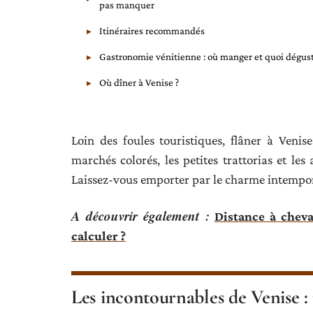
pas manquer
Itinéraires recommandés
Gastronomie vénitienne : où manger et quoi dégus
Où dîner à Venise ?
Loin des foules touristiques, flâner à Venis
marchés colorés, les petites trattorias et le
Laissez-vous emporter par le charme intempore
A découvrir également :
Distance à chev
calculer ?
Les incontournables de Venise 