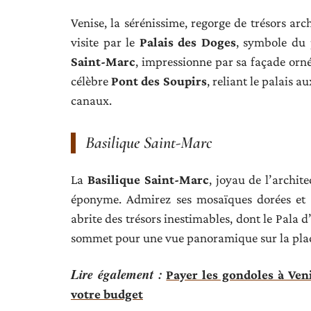
Venise, la sérénissime, regorge de trésors ar
visite par le
Palais des Doges
, symbole du 
Saint-Marc
, impressionne par sa façade orné
célèbre
Pont des Soupirs
, reliant le palais 
canaux.
Basilique Saint-Marc
La
Basilique Saint-Marc
, joyau de l’archit
éponyme. Admirez ses mosaïques dorées et s
abrite des trésors inestimables, dont le Pala 
sommet pour une vue panoramique sur la place 
Lire également :
Payer les gondoles à Ven
votre budget