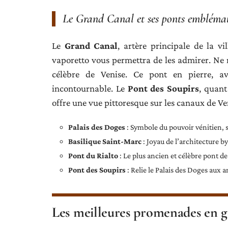
Le Grand Canal et ses ponts embléma
Le
Grand Canal
, artère principale de la 
vaporetto vous permettra de les admirer. Ne
célèbre de Venise. Ce pont en pierre, av
incontournable. Le
Pont des Soupirs
, quant
offre une vue pittoresque sur les canaux de Ve
Palais des Doges
: Symbole du pouvoir vénitien, s
Basilique Saint-Marc
: Joyau de l’architecture b
Pont du Rialto
: Le plus ancien et célèbre pont de
Pont des Soupirs
: Relie le Palais des Doges aux 
Les meilleures promenades en go