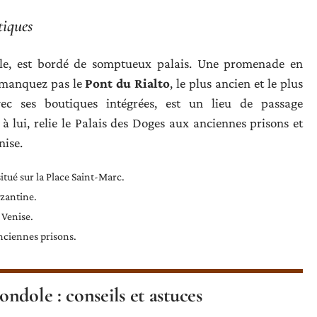
tiques
ville, est bordé de somptueux palais. Une promenade en
 manquez pas le
Pont du Rialto
, le plus ancien et le plus
ec ses boutiques intégrées, est un lieu de passage
 à lui, relie le Palais des Doges aux anciennes prisons et
nise.
itué sur la Place Saint-Marc.
yzantine.
 Venise.
anciennes prisons.
ndole : conseils et astuces