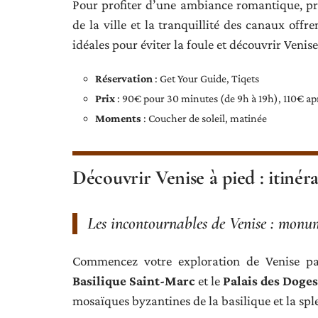
Pour profiter d’une ambiance romantique, pri
de la ville et la tranquillité des canaux off
idéales pour éviter la foule et découvrir Venis
Réservation
: Get Your Guide, Tiqets
Prix
: 90€ pour 30 minutes (de 9h à 19h), 110€ ap
Moments
: Coucher de soleil, matinée
Découvrir Venise à pied : itinéra
Les incontournables de Venise : monu
Commencez votre exploration de Venise p
Basilique Saint-Marc
et le
Palais des Doge
mosaïques byzantines de la basilique et la sp