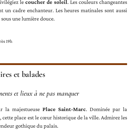
vilégiez le
coucher de soleil
. Les couleurs changeantes
rent un cadre enchanteur. Les heures matinales sont aussi
e sous une lumière douce.
rès 19h
ires et balades
ments et lieux à ne pas manquer
ar la majestueuse
Place Saint-Marc
. Dominée par la
s
, cette place est le cœur historique de la ville. Admirez les
lendeur gothique du palais.