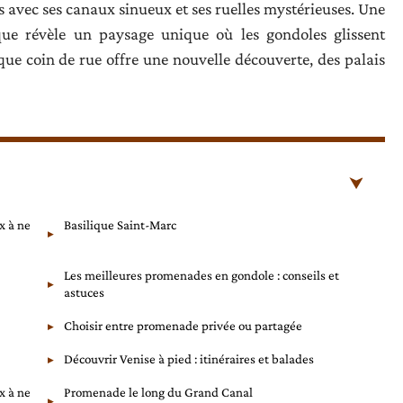
rs avec ses canaux sinueux et ses ruelles mystérieuses. Une
ue révèle un paysage unique où les gondoles glissent
que coin de rue offre une nouvelle découverte, des palais
x à ne
Basilique Saint-Marc
Les meilleures promenades en gondole : conseils et
astuces
Choisir entre promenade privée ou partagée
Découvrir Venise à pied : itinéraires et balades
x à ne
Promenade le long du Grand Canal