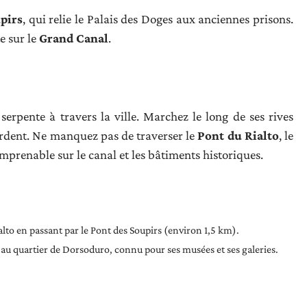
pirs
, qui relie le Palais des Doges aux anciennes prisons.
e sur le
Grand Canal
.
serpente à travers la ville. Marchez le long de ses rives
ordent. Ne manquez pas de traverser le
Pont du Rialto
, le
imprenable sur le canal et les bâtiments historiques.
alto en passant par le Pont des Soupirs (environ 1,5 km).
’au quartier de Dorsoduro, connu pour ses musées et ses galeries.