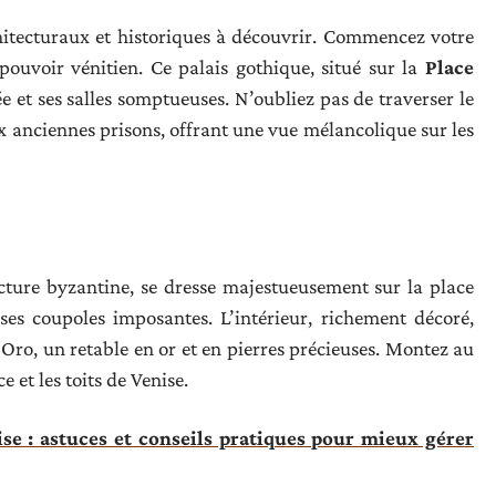
chitecturaux et historiques à découvrir. Commencez votre
pouvoir vénitien. Ce palais gothique, situé sur la
Place
e et ses salles somptueuses. N’oubliez pas de traverser le
aux anciennes prisons, offrant une vue mélancolique sur les
ecture byzantine, se dresse majestueusement sur la place
es coupoles imposantes. L’intérieur, richement décoré,
d’Oro, un retable en or et en pierres précieuses. Montez au
et les toits de Venise.
ise : astuces et conseils pratiques pour mieux gérer