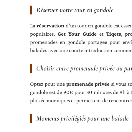
Réserver votre tour en gondole
La
réservation
d’un tour en gondole est essen
populaires,
Get Your Guide
et
Tiqets
, pr
promenades en gondole partagée pour envi
balades avec une courte introduction commen
Choisir entre promenade privée ou pa
Optez pour une
promenade privée
si vous s
gondole est de 90€ pour 30 minutes de 9h à 1
plus économiques et permettent de rencontrer
Moments privilégiés pour une balade