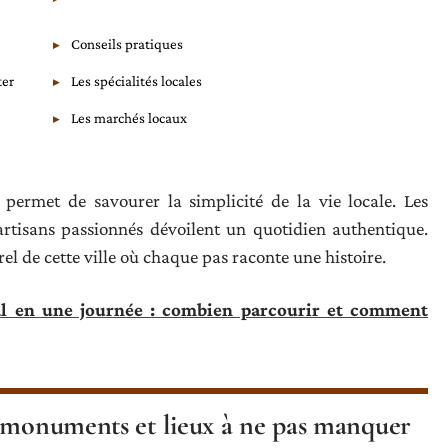
Conseils pratiques
ter
Les spécialités locales
Les marchés locaux
e permet de savourer la simplicité de la vie locale. Les
s artisans passionnés dévoilent un quotidien authentique.
l de cette ville où chaque pas raconte une histoire.
al en une journée : combien parcourir et comment
: monuments et lieux à ne pas manquer