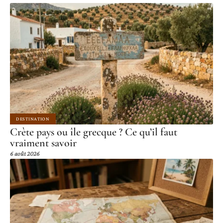
DESTINATION
Crète pays ou île grecque ? Ce qu’il faut
vraiment savoir
6 août 2026