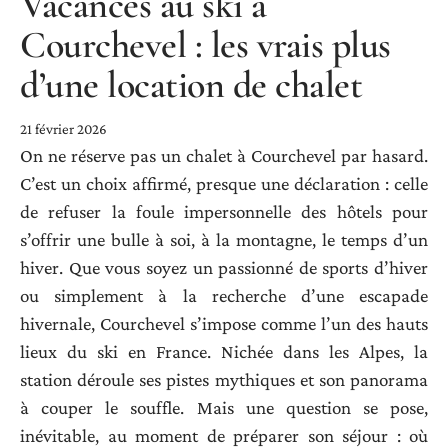
Vacances au ski à
Courchevel : les vrais plus
d’une location de chalet
21 février 2026
On ne réserve pas un chalet à Courchevel par hasard.
C’est un choix affirmé, presque une déclaration : celle
de refuser la foule impersonnelle des hôtels pour
s’offrir une bulle à soi, à la montagne, le temps d’un
hiver. Que vous soyez un passionné de sports d’hiver
ou simplement à la recherche d’une escapade
hivernale, Courchevel s’impose comme l’un des hauts
lieux du ski en France. Nichée dans les Alpes, la
station déroule ses pistes mythiques et son panorama
à couper le souffle. Mais une question se pose,
inévitable, au moment de préparer son séjour : où