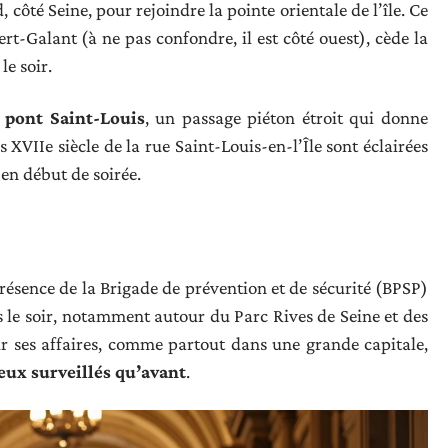
 côté Seine, pour rejoindre la pointe orientale de l’île. Ce
ert-Galant (à ne pas confondre, il est côté ouest), cède la
le soir.
e pont Saint-Louis
, un passage piéton étroit qui donne
 XVIIe siècle de la rue Saint-Louis-en-l’Île sont éclairées
en début de soirée.
résence de la Brigade de prévention et de sécurité (BPSP)
s le soir, notamment autour du Parc Rives de Seine et des
sur ses affaires, comme partout dans une grande capitale,
eux surveillés qu’avant
.