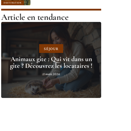
DESTINATION
Article en tendance
SÉJOUR
Animaux gîte : Qui vit dans un
gîte ? Découvrez les locataires !
11 mars 2026