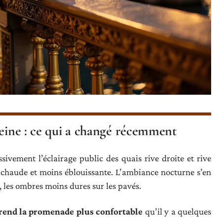
Seine : ce qui a changé récemment
sivement l’éclairage public des quais rive droite et rive
s chaude et moins éblouissante. L’ambiance nocturne s’en
, les ombres moins dures sur les pavés.
 rend la promenade plus confortable
qu’il y a quelques