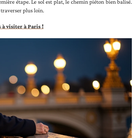
ère étape. Le sol est plat, le chemin piéton bien balisé.
 traverser plus loin.
 visiter à Paris !