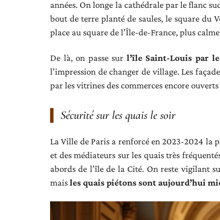
années. On longe la cathédrale par le flanc sud,
bout de terre planté de saules, le square du V
place au square de l’Île-de-France, plus calme 
De là, on passe sur
l’île Saint-Louis par l
l’impression de changer de village. Les façades
par les vitrines des commerces encore ouverts 
Sécurité sur les quais le soir
La Ville de Paris a renforcé en 2023-2024 la p
et des médiateurs sur les quais très fréquenté
abords de l’île de la Cité. On reste vigilant 
mais
les quais piétons sont aujourd’hui mi