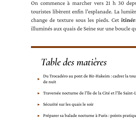
On commence à marcher vers 21 h 30 depuis
touristes libèrent enfin l’esplanade. La lumiè
change de texture sous les pieds. Cet
itiné
illuminés aux quais de Seine sur une boucle qu
Table des matières
Du Trocadéro au pont de Bir-Hakeim : cadrer la tour
de nuit
Traversée nocturne de l’île de la Cité et l’île Saint-
Sécurité sur les quais le soir
Préparer sa balade nocturne à Paris : points pratiq