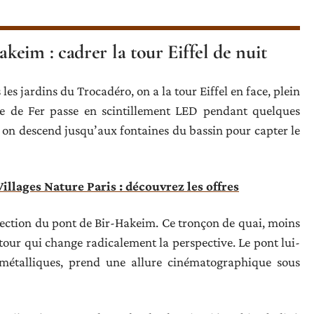
eim : cadrer la tour Eiffel de nuit
les jardins du Trocadéro, on a la tour Eiffel en face, plein
e de Fer passe en scintillement LED pendant quelques
si on descend jusqu’aux fontaines du bassin pour capter le
Villages Nature Paris : découvrez les offres
ection du pont de Bir-Hakeim. Ce tronçon de quai, moins
a tour qui change radicalement la perspective. Le pont lui-
étalliques, prend une allure cinématographique sous