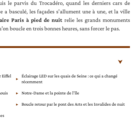
 le parvis du Trocadéro, quand les derniers cars de
re a basculé, les façades s’allument une à une, et la ville
raire Paris à pied de nuit
relie les grands monuments
’on boucle en trois bonnes heures, sans forcer le pas.
 Eiffel
Éclairage LED sur les quais de Seine : ce qui a changé
récemment
Louis
Notre-Dame et la pointe de l’île
Boucle retour par le pont des Arts et les Invalides de nuit
ues