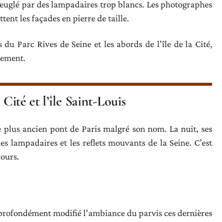
veuglé par des lampadaires trop blancs. Les photographes
tent les façades en pierre de taille.
u Parc Rives de Seine et les abords de l’île de la Cité,
tement.
Cité et l’île Saint-Louis
le plus ancien pont de Paris malgré son nom. La nuit, ses
es lampadaires et les reflets mouvants de la Seine. C’est
cours.
profondément modifié l’ambiance du parvis ces dernières