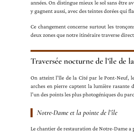
années. On distingue mieux le sol sans être a
y gagnent aussi, avec des teintes dorées qui flat
Ce changement concerne surtout les tronçons d
deux zones que notre itinéraire traverse direc
Traversée nocturne de l’île de la 
On atteint l’île de la Cité par le Pont-Neuf, 
arches en pierre captent la lumière rasante d
l’un des points les plus photogéniques du par
Notre-Dame et la pointe de l’île
Le chantier de restauration de Notre-Dame a 