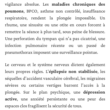
vigilance absolue. Les
maladies chroniques des
poumons
, BPCO, asthme non contrôlé, insuffisance
respiratoire, rendent la plongée impossible. Un
rhume, une sinusite ou une otite en cours forcent à
remettre la séance à plus tard, sous peine de blessure.
Une perforation du tympan qui n’a pas cicatrisé, une
infection pulmonaire récente ou un passé de
pneumothorax imposent une surveillance pointue.
Le cerveau et le système nerveux dictent également
leurs propres règles. L’
épilepsie non stabilisée
, les
séquelles d’accident vasculaire cérébral, les migraines
sévères ou certains vertiges barrent l’accès à la
plongée. Sur le plan psychique, une
dépression
active
, une anxiété persistante ou une peur des
espaces clos fragilisent la sécurité de tous.