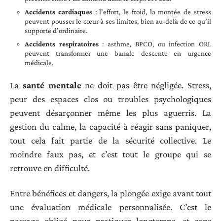
Accidents cardiaques
: l’effort, le froid, la montée de stress
peuvent pousser le cœur à ses limites, bien au-delà de ce qu’il
supporte d’ordinaire.
Accidents respiratoires
: asthme, BPCO, ou infection ORL
peuvent transformer une banale descente en urgence
médicale.
La
santé mentale
ne doit pas être négligée. Stress,
peur des espaces clos ou troubles psychologiques
peuvent désarçonner même les plus aguerris. La
gestion du calme, la capacité à réagir sans paniquer,
tout cela fait partie de la sécurité collective. Le
moindre faux pas, et c’est tout le groupe qui se
retrouve en difficulté.
Entre bénéfices et dangers, la plongée exige avant tout
une évaluation médicale personnalisée. C’est le
passage obligé pour pratiquer longtemps, et sans