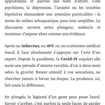
approfondie et parfois des tests d’effort. Côté
psychisme, la dépression, l’anxiété ou les troubles
bipolaires demandent une attention particulière : le
stress du milieu subaquatique peut tout amplifier. La
discussion ouverte entre plongeur, médecin et
moniteur s’impose alors comme une évidence.
Après un
infarctus
, un
AVC
ou un traitement médical
lourd, il faut absolument s’appuyer sur l’avis d’un
expert. Depuis la pandémie, la
Covid-19
requiert elle
aussi une période d’attente variable, d’un à deux mois
selon la gravité. Restez attentif à vos sensations, ne
cherchez jamais à forcer les étapes. La prudence, ici,
fait toute la différence.
En plongée, la légèreté d’un geste peut peser lourd.
Savoir s’arrêter, c’est parfois la seule façon de garder