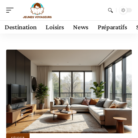
Destination
Loisirs
News
Préparatifs
SÉJOUR