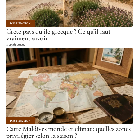
DESTINATION
Crète pays ou île grecque ? Ce qu’il faut
vraiment savoir
6 août 2026
DESTINATION
Carte Maldives monde et climat : quelles zones
privilégier selon la saison ?