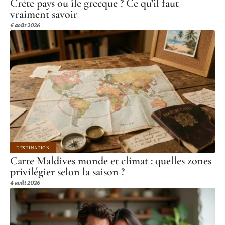
Crète pays ou île grecque ? Ce qu’il faut
vraiment savoir
6 août 2026
DESTINATION
Carte Maldives monde et climat : quelles zones
privilégier selon la saison ?
4 août 2026