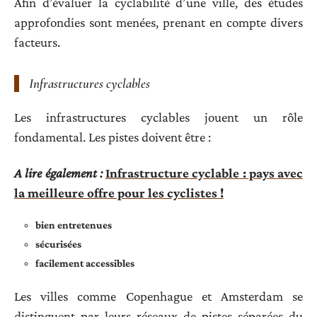
Afin d’évaluer la cyclabilité d’une ville, des études
approfondies sont menées, prenant en compte divers
facteurs.
Infrastructures cyclables
Les infrastructures cyclables jouent un rôle
fondamental. Les pistes doivent être :
A lire également :
Infrastructure cyclable : pays avec
la meilleure offre pour les cyclistes !
bien entretenues
sécurisées
facilement accessibles
Les villes comme Copenhague et Amsterdam se
distinguent par leurs réseaux de pistes séparées du