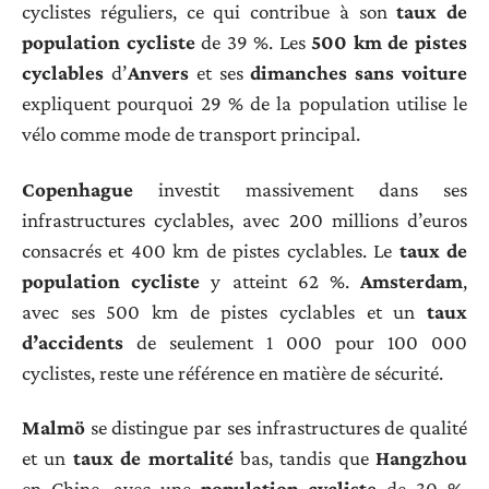
cyclistes réguliers, ce qui contribue à son
taux de
population cycliste
de 39 %. Les
500 km de pistes
cyclables
d’
Anvers
et ses
dimanches sans voiture
expliquent pourquoi 29 % de la population utilise le
vélo comme mode de transport principal.
Copenhague
investit massivement dans ses
infrastructures cyclables, avec 200 millions d’euros
consacrés et 400 km de pistes cyclables. Le
taux de
population cycliste
y atteint 62 %.
Amsterdam
,
avec ses 500 km de pistes cyclables et un
taux
d’accidents
de seulement 1 000 pour 100 000
cyclistes, reste une référence en matière de sécurité.
Malmö
se distingue par ses infrastructures de qualité
et un
taux de mortalité
bas, tandis que
Hangzhou
en Chine, avec une
population cycliste
de 30 %,