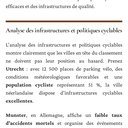
efficaces et des infrastructures de qualité.
Analyse des infrastructures et politiques cyclables
L’analyse des infrastructures et politiques cyclables
montre clairement que les villes en tête du classement
ne doivent pas leur position au hasard. Prenez
Utrecht
: avec 12 500 places de parking vélo, des
conditions météorologiques favorables et une
population cycliste
représentant 51 %, la ville
néerlandaise dispose d’infrastructures cyclables
excellentes
.
Munster
, en Allemagne, affiche un
faible taux
d’accidents mortels
et organise des événements