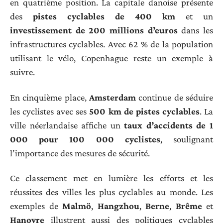
en quatrième position. La capitale danoise présente
des
pistes cyclables de 400 km
et un
investissement de 200 millions d’euros
dans les
infrastructures cyclables. Avec 62 % de la population
utilisant le vélo, Copenhague reste un exemple à
suivre.
En cinquième place,
Amsterdam
continue de séduire
les cyclistes avec ses
500 km de pistes cyclables
. La
ville néerlandaise affiche un
taux d’accidents de 1
000 pour 100 000 cyclistes
, soulignant
l’importance des mesures de sécurité.
Ce classement met en lumière les efforts et les
réussites des villes les plus cyclables au monde. Les
exemples de
Malmö
,
Hangzhou
,
Berne
,
Brême
et
Hanovre
illustrent aussi des politiques cyclables