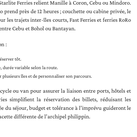
arlite Ferries relient Manille à Coron, Cebu ou Mindoro.
 prend près de 12 heures ; couchette ou cabine privée, le
r les trajets inter-îles courts, Fast Ferries et ferries RoRo
 entre Cebu et Bohol ou Bantayan.
n :
éserver tôt.
 durée variable selon la route.
er plusieurs îles et de personnaliser son parcours.
cycle ou van pour assurer la liaison entre ports, hôtels et
es simplifient la réservation des billets, réduisant les
urée du séjour, budget et tolérance à l’imprévu guideront le
cette différente de l’archipel philippin.