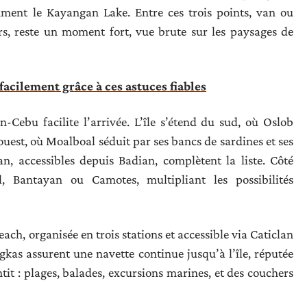
amment le Kayangan Lake. Entre ces trois points, van ou
rs, reste un moment fort, vue brute sur les paysages de
acilement grâce à ces astuces fiables
n-Cebu facilite l’arrivée. L’île s’étend du sud, où Oslob
ouest, où Moalboal séduit par ses bancs de sardines et ses
n, accessibles depuis Badian, complètent la liste. Côté
, Bantayan ou Camotes, multipliant les possibilités
each, organisée en trois stations et accessible via Caticlan
gkas assurent une navette continue jusqu’à l’île, réputée
entit : plages, balades, excursions marines, et des couchers