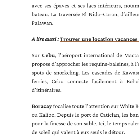
avec ses épaves et ses lacs intérieurs, not
bateau. La traversée El Nido–Coron, d’ailleu
Palawan.
A lire aussi :
Trouver une location vacances f
Sur
Cebu
, l’aéroport international de Macta
propose d’approcher les requins-baleines, à l’
spots de snorkeling. Les cascades de Kawasa
ferries, Cebu connecte facilement à Bohol
d’itinéraires.
Boracay
focalise toute l’attention sur White B
ou Kalibo. Depuis le port de Caticlan, les ban
pour la finesse de son sable. Ici, le temps ral
de soleil qui valent à eux seuls le détour.