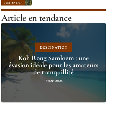
DESTINATION
Article en tendance
DESTINATION
Koh Rong Samloem : une
évasion idéale pour les amateurs
de tranquillité
11 mars 2026