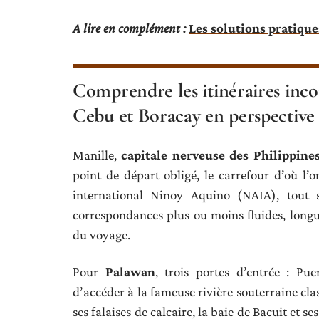
A lire en complément :
Les solutions pratiqu
Comprendre les itinéraires inco
Cebu et Boracay en perspective
Manille,
capitale nerveuse des Philippine
point de départ obligé, le carrefour d’où l’on
international Ninoy Aquino (NAIA), tout s
correspondances plus ou moins fluides, long
du voyage.
Pour
Palawan
, trois portes d’entrée : Pu
d’accéder à la fameuse rivière souterraine cla
ses falaises de calcaire, la baie de Bacuit et s