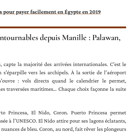
es pour payer facilement en Égypte en 2019
ntournables depuis Manille : Palawan,
s
, capte la majorité des arrivées internationales. C’est le
 s’éparpille vers les archipels. À la sortie de l’aéroport
’ouvre : vols directs quand le calendrier le permet,
ues traversées maritimes… Chaque choix façonne la suite
erto Princesa, El Nido, Coron. Puerto Princesa permet
ssée à l’UNESCO. El Nido attire pour ses lagons éclatants,
es nuances de bleu. Coron, au nord, fait rêver les plongeurs