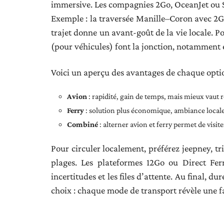
immersive. Les compagnies 2Go, OceanJet ou St
Exemple : la traversée Manille–Coron avec 2Go
trajet donne un avant-goût de la vie locale. Pou
(pour véhicules) font la jonction, notamment
Voici un aperçu des avantages de chaque optio
Avion
: rapidité, gain de temps, mais mieux vaut r
Ferry
: solution plus économique, ambiance locale,
Combiné
: alterner avion et ferry permet de visit
Pour circuler localement, préférez jeepney, tri
plages. Les plateformes 12Go ou Direct Ferri
incertitudes et les files d’attente. Au final, d
choix : chaque mode de transport révèle une fa