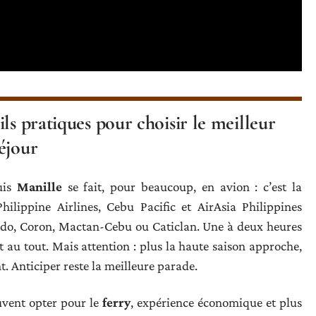
ls pratiques pour choisir le meilleur
éjour
uis
Manille
se fait, pour beaucoup, en avion : c’est la
Philippine Airlines, Cebu Pacific et AirAsia Philippines
Nido, Coron, Mactan-Cebu ou Caticlan. Une à deux heures
 au tout. Mais attention : plus la haute saison approche,
nt. Anticiper reste la meilleure parade.
uvent opter pour le
ferry
, expérience économique et plus